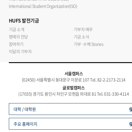
International Student Organization(ISO)
HUFS
발전기금
기금 소개
기부자 예우
명예의 전당
기금 소식
참여하기
기부·수혜 Stories
이달의 기부자
서울캠퍼스
(02450) 서울특별시 동대문구 이문로 107 Tel. 82-2-2173-2114
글로벌캠퍼스
(17035) 경기도 용인시 처인구 모현읍 외대로 81 Tel. 031-330-4114
대학 / 대학원
주요 홈페이지