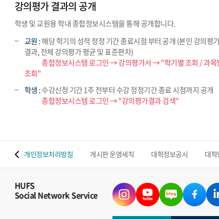
강의평가 결과의 공개
학생 및 교원용 학내 종합정보시스템을 통해 공개합니다.
교원 :
해당 학기의 성적 정정 기간 종료시점 부터 공개 (본인 강의평
결과, 전체 강의평가 평균 및 표준편차)
교원 :
종합정보시스템 로그인 → 강의평가서 → "학기별 조회 / 과목
조회"
학생 :
수강신청 기간 1주 전부터 수강 정정기간 종료 시점까지 공개
학생 :
종합정보시스템 로그인 → "강의평가결과 검색"
 맵
개인정보처리방침
게시판 운영세칙
대학정보공시
대학
HUFS
Social Network Service