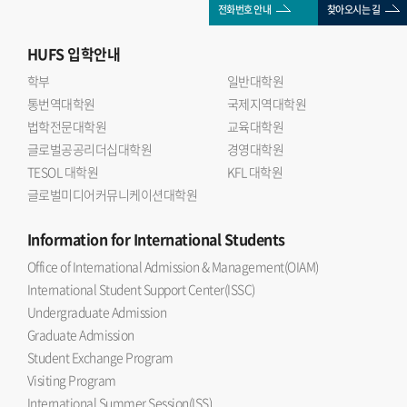
전화번호 안내
찾아오시는 길
HUFS
입학안내
학부
일반대학원
통번역대학원
국제지역대학원
법학전문대학원
교육대학원
글로벌공공리더십대학원
경영대학원
TESOL 대학원
KFL 대학원
글로벌미디어커뮤니케이션대학원
Information
for International Students
Office of International Admission & Management(OIAM)
International Student Support Center(ISSC)
Undergraduate Admission
Graduate Admission
Student Exchange Program
Visiting Program
International Summer Session(ISS)