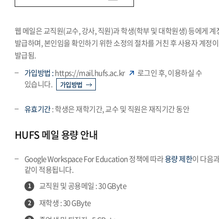
웹 메일은 교직원(교수, 강사, 직원)과 학생(학부 및 대학원생) 등에게 
발급하며, 본인임을 확인하기 위한 소정의 절차를 거친 후 사용자 계정이
발급됨.
가입방법 :
https://mail.hufs.ac.kr
로그인 후, 이용하실 수
있습니다.
가입방법
유효기간
: 학생은 재학기간, 교수 및 직원은 재직기간 동안
HUFS 메일 용량 안내
Google Workspace For Education 정책에 따라
용량 제한
이 다음
같이 적용됩니다.
교직원 및 공용메일 : 30 GByte
1
재학생 : 30 GByte
2