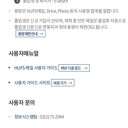
졸업생 및 퇴직자 : 5 GByte
3
용량은 HUFS메일, Drive, Photo 등의 사용량 합계를 말합니다.
졸업생은 신규 가입이 안되며, 재학 중 만든 메일은 졸업후 자동으로
졸업생 신분으로 변동되어 최대 용량이 제한(5G) 됩니다.
용량제한안내
사용자매뉴얼
HUFS 메일 사용자 가이드
PDF 다운로드
사용자 가이드 사이트
바로가기
사용자 문의
정보시스템팀
: 02)2173-2944