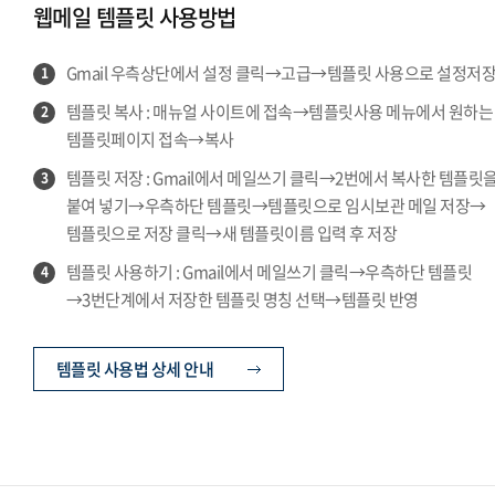
웹메일 템플릿 사용방법
Gmail 우측상단에서 설정 클릭→고급→템플릿 사용으로 설정저
1
템플릿 복사 : 매뉴얼 사이트에 접속→템플릿사용 메뉴에서 원하는
2
템플릿페이지 접속→복사
템플릿 저장 : Gmail에서 메일쓰기 클릭→2번에서 복사한 템플릿
3
붙여 넣기→우측하단 템플릿→템플릿으로 임시보관 메일 저장→
템플릿으로 저장 클릭→새 템플릿이름 입력 후 저장
템플릿 사용하기 : Gmail에서 메일쓰기 클릭→우측하단 템플릿
4
→3번단계에서 저장한 템플릿 명칭 선택→템플릿 반영
템플릿 사용법 상세 안내