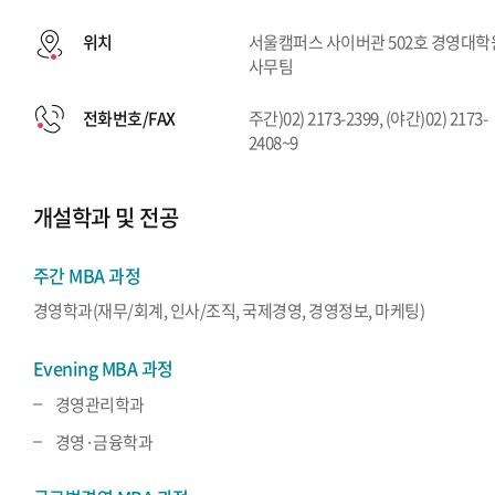
위치
서울캠퍼스 사이버관 502호 경영대학
사무팀
전화번호/FAX
주간)02) 2173-2399, (야간)02) 2173-
2408~9
개설학과 및 전공
주간 MBA 과정
경영학과(재무/회계, 인사/조직, 국제경영, 경영정보, 마케팅)
Evening MBA 과정
경영관리학과
경영·금융학과