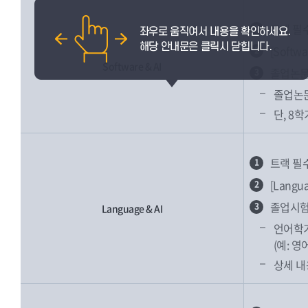
트랙 필
1
[Soft
2
Software & AI
졸업논문
3
졸업논문
단, 8
트랙 필
1
[Lang
2
졸업시험
3
Language & AI
언어학기
(예: 
상세 내