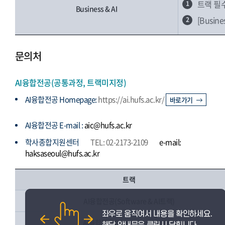
트랙 필
1
Business & AI
[Busi
2
문의처
AI융합전공(공통과정, 트랙미지정)
AI융합전공 Homepage:
https://ai.hufs.ac.kr/
바로가기
AI융합전공 E-mail :
aic@hufs.ac.kr
학사종합지원센터
TEL: 02-2173-2109
e-mail:
haksaseoul@hufs.ac.kr
트랙
AI융합전공(Software & AI트랙)
AI융합전공(Language & AI트랙)