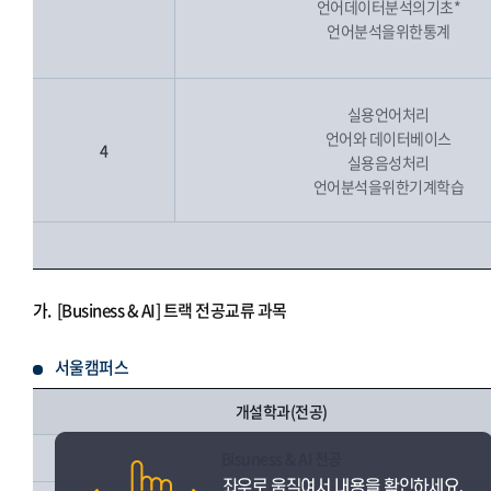
언어데이터분석의기초*
언어분석을위한통계
실용언어처리
언어와 데이터베이스
4
실용음성처리
언어분석을위한기계학습
가.
[Business & AI] 트랙 전공교류 과목
서울캠퍼스
개설학과(전공)
Bisuness & AI 전공