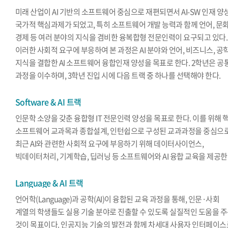
미래 산업이 AI 기반의 소프트웨어 중심으로 재편되면서 AI-SW 인재 양
국가적 핵심과제가 되었고, 특히 소프트웨어 개발 능력과 함께 언어, 문화
경제 등 여러 분야의 지식을 겸비한 융복합형 전문인력이 요구되고 있다.
이러한 사회적 요구에 부응하여 본 과정은 AI 분야와 언어, 비즈니스, 공
지식을 결합한 AI 소프트웨어 융합인재 양성을 목표로 한다. 2학년은 공
과정을 이수하며, 3학년 진입 시에 다음 트랙 중 하나를 선택해야 한다.
Software & AI 트랙
인문학 소양을 갖춘 융합형 IT 전문인력 양성을 목표로 한다. 이를 위해 
소프트웨어 교과목과 종합설계, 인턴쉽으로 구성된 교과과정을 중심으
최근 AI와 관련한 사회적 요구에 부응하기 위해 데이터사이언스,
빅데이터처리, 기계학습, 딥러닝 등 소프트웨어와 AI 융합 교육을 제공한
Language & AI 트랙
언어학(Language)과 공학(AI)이 융합된 교육 과정을 통해, 인문·사회
계열의 학생들도 실용 기술 분야로 진출할 수 있도록 실질적인 도움을 
것이 목표이다. 인공지능 기술의 발전과 함께 차세대 사용자 인터페이스