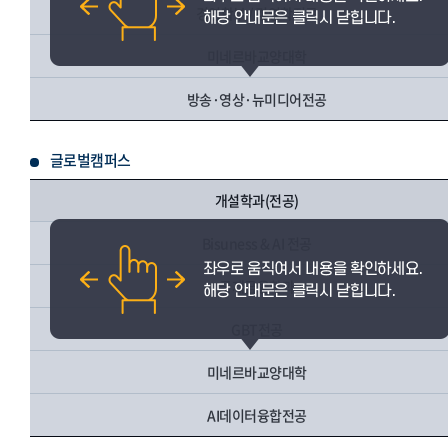
경영학부 / 경영학전공
미네르바교양대학
방송·영상·뉴미디어전공
글로벌캠퍼스
개설학과(전공)
Bisuness & AI 전공
국제금융학과
GBT전공
미네르바교양대학
AI데이터융합전공