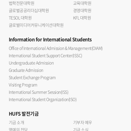
법학전문대학원
교육대학원
글로벌공공리더십대학원
경영대학원
TESOL 대학원
KFL 대학원
글로벌미디어커뮤니케이션대학원
Information
for International Students
Office of International Admission & Management(OIAM)
International Student Support Center(ISSC)
Undergraduate Admission
Graduate Admission
Student Exchange Program
Visiting Program
International Summer Session(ISS)
International Student Organization(ISO)
HUFS
발전기금
기금 소개
기부자 예우
명예의 전당
기금 소식