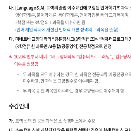
나.
[Language & AI] 트랙의 졸업 이수요건에 포함된 언어학기초 과목 :
영어학개론, 불어학개론, 독어학개론, 언어학입문 등의 교과목이며,
2학점 또는 3학점의 1 과목을 이수하면 됨
(언어 계열 학과에 개설된 언어학 개론 성격의 교과목을 뜻함)
다.
미네르바 교양대학의 “컴퓨팅사고(3학점)” 또는 “컴퓨터프로그래
(3학점)” 한 과목만 AI융합(공통영역) 전공학점으로 인정
2020학번부터 미네르바 교양대학의 “컴퓨터프로그래밍”, “컴퓨팅사
이수를 권장함
두 과목을 모두 이수하는 경우, 한 과목은 전공교류 이중전공으
이수하고, 한 과목은 교양필수로 이수해야 함.
두 과목 중 한 과목만 이수하는 경우 교양필수로 이수해야 함
수강안내
가.
트랙 선택 전 공통 과목은 소속 캠퍼스에서 수강
나.
소속 캠퍼스에 개설되지 않은 트랙을 선택한 경우에 한해 캠퍼스 교