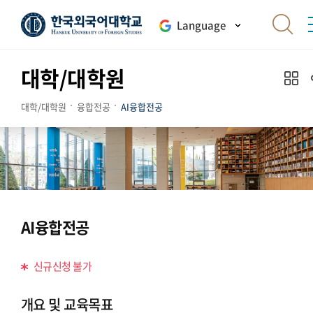
Language
대학/대학원
대학/대학원
융합전공
AI융합전공
AI융합전공
신규신청 불가
개요 및 교육목표