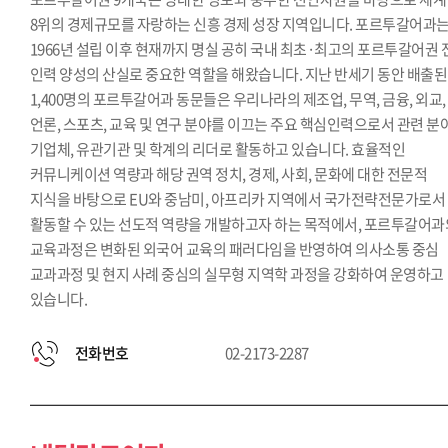
8위의 경제규모를 자랑하는 신흥 경제 성장 지역입니다. 포르투갈어과
1966년 설립 이후 현재까지 명실 공히 국내 최초·최고의 포르투갈어권 
인력 양성의 산실로 중요한 역할을 해왔습니다. 지난 반세기 동안 배출된
1,400명의 포르투갈어과 동문들은 우리나라의 제조업, 무역, 금융, 외교,
언론, 스포츠, 교육 및 연구 분야를 이끄는 주요 핵심인력으로서 관련 분
기업체, 유관기관 및 학계의 리더로 활동하고 있습니다. 효율적인
커뮤니케이션 역량과 해당 권역 정치, 경제, 사회, 문화에 대한 전문적
지식을 바탕으로 EU와 중남미, 아프리카 지역에서 국가전략전문가로서
활동할 수 있는 선도적 역량을 개발하고자 하는 목적에서, 포르투갈어과
교육과정은 변화된 외국어 교육의 패러다임을 반영하여 의사소통 중심
교과과정 및 현지 사례 중심의 실무형 지역학 과정을 강화하여 운영하고
있습니다.
전화번호
02-2173-2287