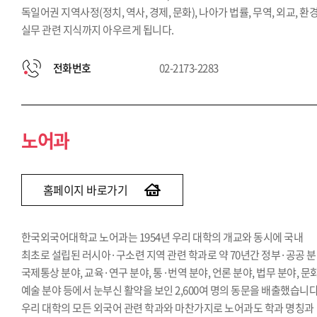
독일어권 지역사정(정치, 역사, 경제, 문화), 나아가 법률, 무역, 외교, 환경
실무 관련 지식까지 아우르게 됩니다.
전화번호
02-2173-2283
노어과
홈페이지 바로가기
한국외국어대학교 노어과는 1954년 우리 대학의 개교와 동시에 국내
최초로 설립된 러시아·구소련 지역 관련 학과로 약 70년간 정부·공공 분
국제통상 분야, 교육·연구 분야, 통·번역 분야, 언론 분야, 법무 분야, 문
예술 분야 등에서 눈부신 활약을 보인 2,600여 명의 동문을 배출했습니다
우리 대학의 모든 외국어 관련 학과와 마찬가지로 노어과도 학과 명칭과