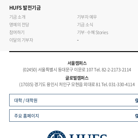
HUFS
발전기금
기금 소개
기부자 예우
명예의 전당
기금 소식
참여하기
기부·수혜 Stories
-
이달의 기부자
서울캠퍼스
(02450) 서울특별시 동대문구 이문로 107 Tel. 82-2-2173-2114
글로벌캠퍼스
(17035) 경기도 용인시 처인구 모현읍 외대로 81 Tel. 031-330-4114
대학 / 대학원
주요 홈페이지