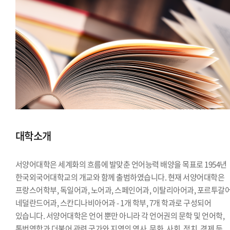
대학소개
서양어대학은 세계화의 흐름에 발맞춘 언어능력 배양을 목표로 1954년
한국외국어대학교의 개교와 함께 출범하였습니다. 현재 서양어대학은
프랑스어학부, 독일어과, 노어과, 스페인어과, 이탈리아어과, 포르투갈어
네덜란드어과, 스칸디나비아어과 - 1개 학부, 7개 학과로 구성되어
있습니다. 서양어대학은 언어 뿐만 아니라 각 언어권의 문학 및 언어학,
통번역학과 더불어 관련 국가와 지역의 역사, 문화, 사회, 정치, 경제 등