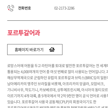
전화번호
02-2173-2286
포르투갈어과
홈페이지 바로가기
로망스어에 어원을 두고 라틴어를 토대로 발전한 포르투갈어는 전 세계
통용되는 4,000여개의 언어 중 여섯 번째로 많이 사용되는 언어입니다. 
해상무역제국으로 군림하던 유럽의 포르투갈과 브릭스(BRICS)의 일원
남아메리카의 맹주인 브라질을 비롯해, 아프리카의 앙골라, 모잠비크,
기니비사우, 적도기니, 카보베르데, 상투메프린시페, 아시아의 동티모
이르기까지 4개 대륙, 총 9개국에서 약 2억 9천만 명이 공식 언어로 사
있습니다. 포르투갈어 사용국 공동체(CPLP)의 회원국이기도 한
포르투갈어권 9개국은 방대한 영토와 풍부한 천연자원을 바탕으로 세계