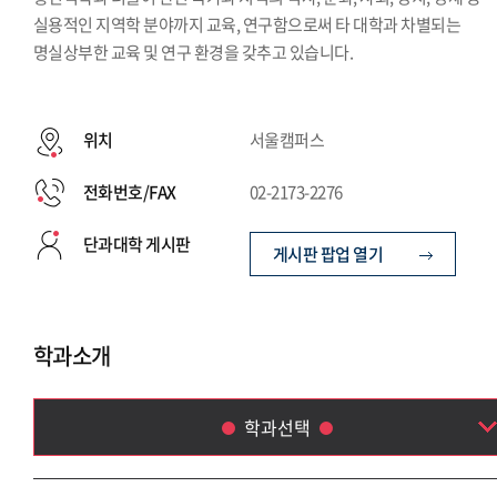
실용적인 지역학 분야까지 교육, 연구함으로써 타 대학과 차별되는
명실상부한 교육 및 연구 환경을 갖추고 있습니다.
위치
서울캠퍼스
전화번호/FAX
02-2173-2276
단과대학 게시판
게시판 팝업 열기
학과소개
학과선택
프랑스어학부