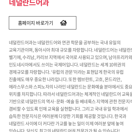
네덜란드어과
홈페이지 바로가기
네덜란드어과는 네덜란드어와 연관 학문을 공부하는 국내 유일의
교육기관이며, 동아시아 최대 규모를 자랑합니다. 네덜란드어는 네덜란
벨기에, 수리남, 카리브 지역에서 국어로 사용되고 있으며, 남아프리카
인도네시아에서도 쓰이는 국제어입니다. 네덜란드는 세계 10위권의
경제규모를 자랑합니다. ‘유럽의 관문’이라는 표현답게 한국의 유럽
진출에도 매우 중요한 나라입니다. 또한 렘브란트, 고흐, 몬드리안,
에라스무스와 스피노자의 나라인 네덜란드는 문화예술 분야에서도 중
위치를 차지합니다. 따라서 네덜란드어과는 체계적인 네덜란드어 교육
기반으로 네덜란드의 역사·문화·예술 등 베네룩스 지역에 관한 전문지
겸비할 수 있도록 인재 교육을 실현합니다. 그리고 국내 유일 학과에서
습득한 전문지식은 여러분께 다양한 기회를 제공할 것입니다. 한국과
네덜란드 사이에 더 커다란 가교를 놓는 일이 이제 여러분 앞에 놓여
있습니다. 당신도 최고의 네덜란드어권 전문가가 될 수 있습니다!