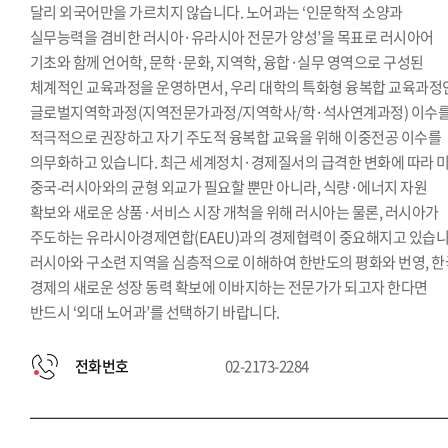
달리 외국어만을 가르치지 않습니다. 노어과는 ‘인문학적 소양과
실무능력을 겸비한 러시아·유라시아 전문가 양성’을 목표로 러시아어
기초와 함께 언어학, 문학·문화, 지역학, 융합·실무 영역으로 구성된
체계적인 교육과정을 운영하면서, 우리 대학의 특화형 융복합 교육과정
글로벌지역학과정(지역전문가과정/지역학사/학·석사연계과정) 이수
적극적으로 권장하고 자기 주도적 융복합 교육을 위해 이중전공 이수를
의무화하고 있습니다. 최근 세계정치·경제질서의 급격한 변화에 따라 미
중국-러시아와의 균형 외교가 필요할 뿐만 아니라, 식량·에너지 자원
확보와 새로운 상품·서비스 시장 개척을 위해 러시아는 물론, 러시아가
주도하는 유라시아경제연합(EAEU)과의 경제협력이 중요해지고 있습니
러시아와 구소련 지역을 심층적으로 이해하여 한반도의 평화와 번영, 한
경제의 새로운 성장 동력 확보에 이바지하는 전문가가 되고자 한다면
반드시 ‘외대 노어과’를 선택하기 바랍니다.
전화번호
02-2173-2284