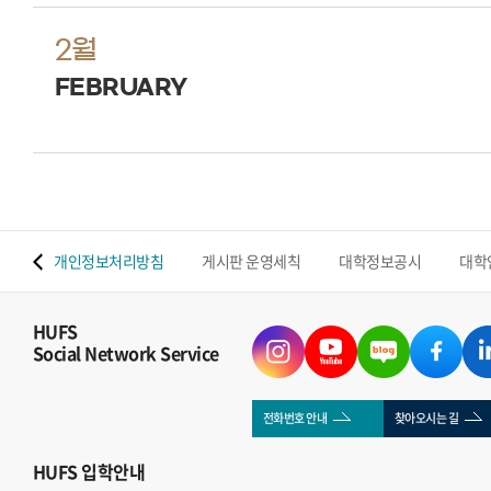
2월
FEBRUARY
 맵
개인정보처리방침
게시판 운영세칙
대학정보공시
대학
HUFS
Social Network Service
전화번호 안내
찾아오시는 길
HUFS
입학안내