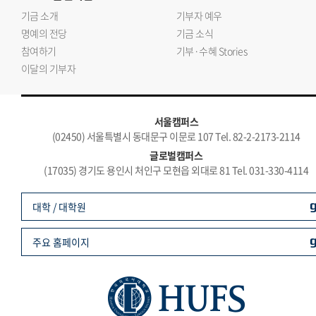
기금 소개
기부자 예우
명예의 전당
기금 소식
참여하기
기부·수혜 Stories
이달의 기부자
서울캠퍼스
(02450) 서울특별시 동대문구 이문로 107 Tel. 82-2-2173-2114
글로벌캠퍼스
(17035) 경기도 용인시 처인구 모현읍 외대로 81 Tel. 031-330-4114
대학 / 대학원
주요 홈페이지