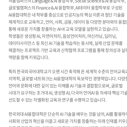
서울캠퍼스의 Language & AI 융합학부, Social Science & AI 융합학부,
글로벌캠퍼스의 Finance & AI 융합학부, AI데이터 융합학부로 구성된
AI융합대학은 네 학부를 중심으로 인공지능의 핵심 이론과 첨단 기술을
체계적으로 교육하고, 언어, 사회, 금융, 데이터 등 다양한 분야와의 융합
통해 새로운 가치를 창출하는 AI+X 교육 모델을 실현하고 있습니다.
학생들은 생성형 AI, 자연어처리, 음성언어처리, 머신러닝, 딥러닝,
데이터사이언스 등 최신 AI 기술을 학습하는 동시에, 실제 산업 문제를
해결하는 프로젝트 기반 교육과 산학협력 프로그램을 통해 창의성과 실
역량을 함께 키워갑니다.
특히 한국외국어대학교가 오랜 시간 축적해 온 세계적 수준의 언어교육
지역학, 글로벌 네트워크는 AI융합대학의 독보적인 경쟁력입니다. 다양
언어와 문화에 대한 깊이 있는 이해를 AI 기술과 결합함으로써, 글로벌
시대가 요구하는 초거대 AI, 생성형 AI, 다국어 언어AI 등 차세대 핵심 기
선도할 수 있는 차별화된 교육과 연구를 수행하고 있습니다.
한국외대 AI융합대학은 단순히 AI 기술을 배우는 것을 넘어, AI를 활용하
사회와 산업의 혁신을 이끌고 새로운 가치를 창출하는 미래 인재를 키우