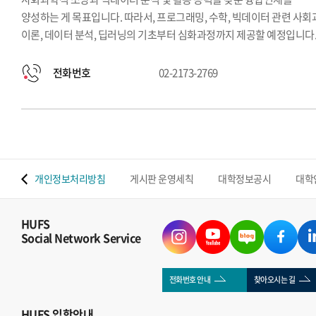
양성하는 게 목표입니다. 따라서, 프로그래밍, 수학, 빅데이터 관련 사
이론, 데이터 분석, 딥러닝의 기초부터 심화과정까지 제공할 예정입니다
전화번호
02-2173-2769
 맵
개인정보처리방침
게시판 운영세칙
대학정보공시
대학
HUFS
Social Network Service
전화번호 안내
찾아오시는 길
HUFS
입학안내