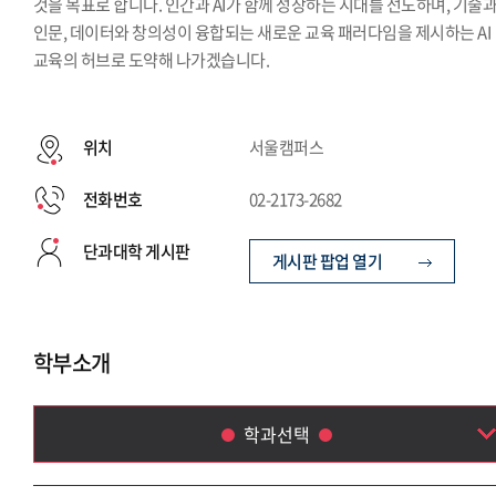
것을 목표로 합니다. 인간과 AI가 함께 성장하는 시대를 선도하며, 기술
인문, 데이터와 창의성이 융합되는 새로운 교육 패러다임을 제시하는 AI
교육의 허브로 도약해 나가겠습니다.
위치
서울캠퍼스
전화번호
02-2173-2682
단과대학 게시판
게시판 팝업 열기
학부소개
학과선택
Language & AI 융합학부