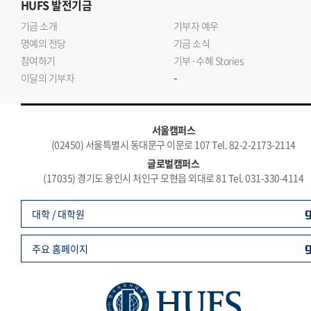
HUFS
발전기금
기금 소개
기부자 예우
명예의 전당
기금 소식
참여하기
기부·수혜 Stories
-
이달의 기부자
서울캠퍼스
(02450) 서울특별시 동대문구 이문로 107 Tel. 82-2-2173-2114
글로벌캠퍼스
(17035) 경기도 용인시 처인구 모현읍 외대로 81 Tel. 031-330-4114
대학 / 대학원
주요 홈페이지