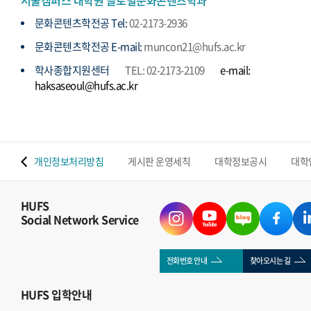
서울캠퍼스 대학원 글로벌문화콘텐츠학과
문화콘텐츠학전공 Tel:
02-2173-2936
문화콘텐츠학전공 E-mail:
muncon21@hufs.ac.kr
학사종합지원센터
TEL: 02-2173-2109
e-mail:
haksaseoul@hufs.ac.kr
 맵
개인정보처리방침
게시판 운영세칙
대학정보공시
대학
HUFS
Social Network Service
전화번호 안내
찾아오시는 길
HUFS
입학안내