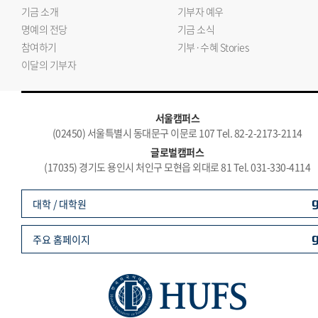
기금 소개
기부자 예우
명예의 전당
기금 소식
참여하기
기부·수혜 Stories
이달의 기부자
서울캠퍼스
(02450) 서울특별시 동대문구 이문로 107 Tel. 82-2-2173-2114
글로벌캠퍼스
(17035) 경기도 용인시 처인구 모현읍 외대로 81 Tel. 031-330-4114
대학 / 대학원
주요 홈페이지