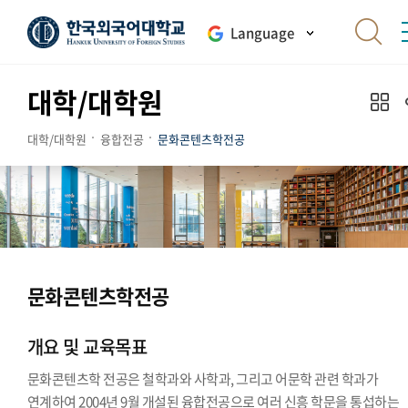
Language
대학/대학원
대학/대학원
융합전공
문화콘텐츠학전공
문화콘텐츠학전공
개요 및 교육목표
문화콘텐츠학 전공은 철학과와 사학과, 그리고 어문학 관련 학과가
연계하여 2004년 9월 개설된 융합전공으로 여러 신흥 학문을 통섭하는