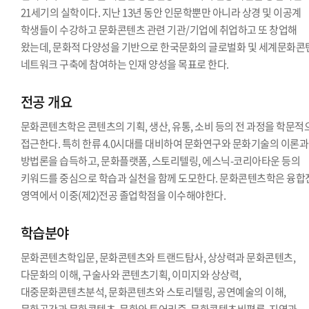
21세기의 실학이다. 지난 13년 동안 인문학뿐만 아니라 상경 및 이공계
학생들이 수강하고 문화콘텐츠 관련 기관/기업에 취업하고 또 창업해
왔는데, 문화적 다양성을 기반으로 한국문화의 글로벌화 및 세계문화콘
네트워크 구축에 참여하는 인재 양성을 목표로 한다.
전공 개요
문화콘텐츠학은 콘텐츠의 기획, 생산, 유통, 소비 등의 전 과정을 학문적
접근한다. 특히 한류 4.0시대를 대비하여 문화연구와 문화기술의 이론과
방법론을 습득하고, 문화플랫폼, 스토리텔링, 에스닉-코리아타운 등의
키워드를 중심으로 학습과 실천을 함께 도모한다. 문화콘텐츠학은 융합
영역에서 이중(제2)전공 졸업학점을 이수해야한다.
학습분야
문화콘텐츠학입문, 문화콘텐츠와 트랜드탐사, 상상력과 문화콘텐츠,
다문화의 이해, 구술사와 콘텐츠기획, 이미지와 상상력,
대중문화콘텐츠분석, 문화콘텐츠와 스토리텔링, 공연예술의 이해,