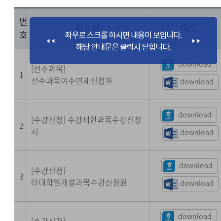
번
자료명
화일
호
download
[선수과목]
1
선수과목이수면제신청원
download
download
[수강신청] 수강제한과목수강신청
2
서
download
download
[수강신청]
3
타대학원개설과목수강신청원
download
download