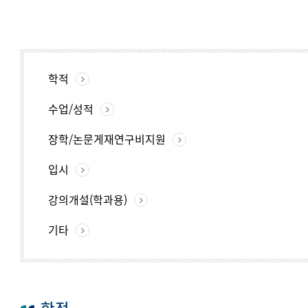
학적
수업/성적
장학/논문게재연구비지원
입시
강의개설(학과용)
기타