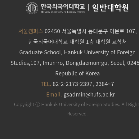
|
일반대학원
서울캠퍼스
02450 서울특별시 동대문구 이문로 107,
한국외국어대학교 대학원 1층 대학원 교학처
Graduate School, Hankuk University of Foreign
Studies,107, Imun-ro, Dongdaemun-gu, Seoul, 024
Republic of Korea
TEL.
82-2-2173-2397, 2384~7
Email.
gsadmin@hufs.ac.kr
Copyright ⓒ Hankuk University of Foreign Studies. All Righ
Reserved.