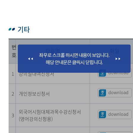
기타
번
자료명
화일
호
download
1
강의실대여신청서
download
2
개인정보신청서
외국어시험대체과목수강신청서
download
3
(영어강의신청용)