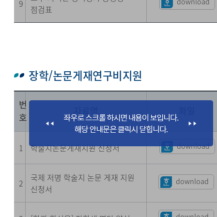
download
9
점검표
장학/논문게재연구비지원
번
자료명
화일
호
download
1
학술지논문게재지원 신청서
국제 저명 학술지 논문 게재 지원
download
2
신청서
download