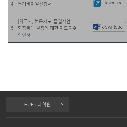
download
4
특강비지원신청서
[외국인] 논문지도
·
졸업시험
·
download
5
학점취득 일정에 대한 지도교수
확인서
HUFS 대학원