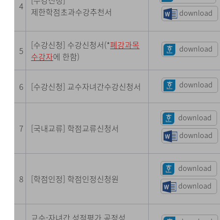
[수강신청]
4
제한학점초과수강추천서
download
[수강신청] 수강신청서(*
폐강과목
download
5
수강자
에 한함)
download
6
[수강신청] 교수자녀간수강신청서
download
7
[국내교류] 학점교류신청서
download
download
8
[학점인정] 학점인정신청원
download
교수-자녀간 성적평가 공정성