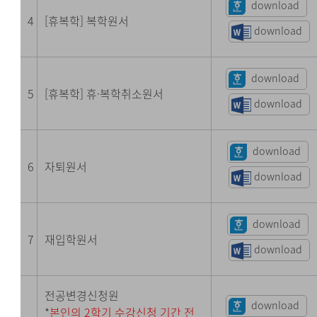
download
4
[휴복학] 복학원서
download
download
5
[휴복학] 휴·복학취소원서
download
download
6
자퇴원서
download
download
7
재입학원서
download
전공변경신청원
download
*
본인의 2학기 수강신청 기간 전