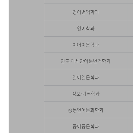
영어번역학과
영어학과
이어이문학과
인도.아세안어문번역학과
일어일문학과
정보·기록학과
중동언어문화학과
중어중문학과