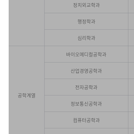
정치외교학과
행정학과
심리학과
바이오메디컬공학과
산업경영공학과
전자공학과
공학계열
정보통신공학과
컴퓨터공학과