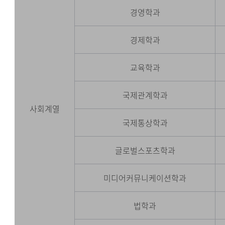
경영학과
경제학과
교육학과
국제관계학과
사회계열
국제통상학과
글로벌스포츠학과
미디어커뮤니케이션학과
법학과