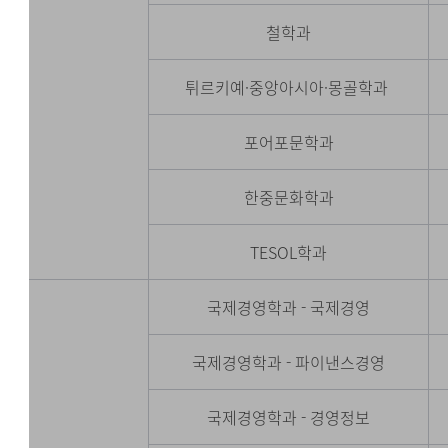
철학과
튀르키예·중앙아시아·몽골학과
포어포문학과
한중문화학과
TESOL학과
국제경영학과 - 국제경영
국제경영학과 - 파이낸스경영
국제경영학과 - 경영정보