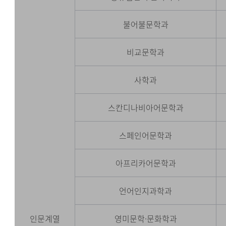
불어불문학과
비교문학과
사학과
스칸디나비아어문학과
스페인어문학과
아프리카어문학과
언어인지과학과
인문계열
영미문학
·문화학과