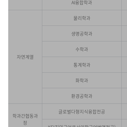
AI융합학과
물리학과
생명공학과
수학과
자연계열
통계학과
화학과
환경공학과
글로벌다형지식융합전공
학과간협동과
정