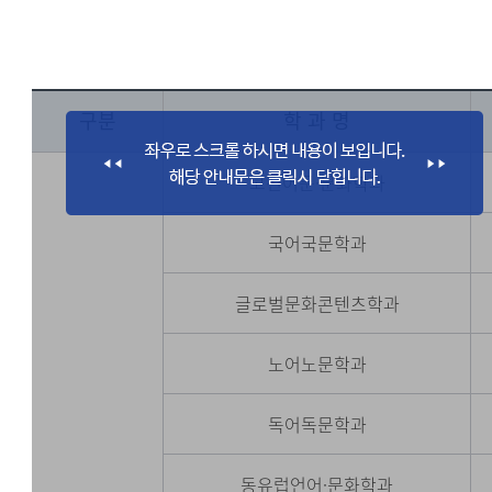
구분
학 과 명
고전어문·문화학과
국어국문학과
글로벌문화콘텐츠학과
노어노문학과
독어독문학과
동유럽언어·문화학과