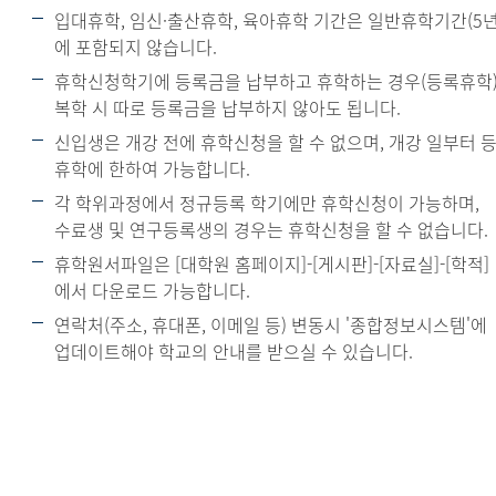
입대휴학, 임신·출산휴학, 육아휴학 기간은 일반휴학기간(5년
에 포함되지 않습니다.
휴학신청학기에 등록금을 납부하고 휴학하는 경우(등록휴학)
복학 시 따로 등록금을 납부하지 않아도 됩니다.
신입생은 개강 전에 휴학신청을 할 수 없으며, 개강 일부터 
휴학에 한하여 가능합니다.
각 학위과정에서 정규등록 학기에만 휴학신청이 가능하며,
수료생 및 연구등록생의 경우는 휴학신청을 할 수 없습니다.
휴학원서파일은 [대학원 홈페이지]-[게시판]-[자료실]-[학적]
에서 다운로드 가능합니다.
연락처(주소, 휴대폰, 이메일 등) 변동시 '종합정보시스템'에
업데이트해야 학교의 안내를 받으실 수 있습니다.