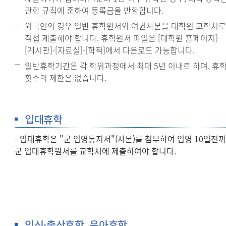
관한 규칙에 준하여 등록금을 반환합니다.
외국인의 경우 일반 휴학원서와 여권사본을 대학원 교학처
직접 제출해야 합니다. 휴학원서 파일은 [대학원 홈페이지]-
[게시판]-[자료실]-[학적]에서 다운로드 가능합니다.
일반휴학기간은 각 학위과정에서 최대 5년 이내로 하며, 휴
횟수의 제한은 없습니다.
입대휴학
- 입대휴학은 "군 입영통지서"(사본)를 첨부하여 입영 10일전
군 입대휴학원서를 교학처에 제출하여야 합니다.
임신·출산휴학, 육아휴학