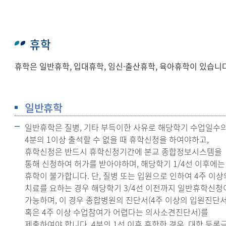
휴학
휴학은 일반휴학, 입대휴학, 임신·출산휴학, 육아휴학이 있습니다
일반휴학
일반휴학은 질병, 기타 부득이한 사유로 해당학기 수업일수
4분의 1이상 출석할 수 없을 때 휴학신청을 하여야하고,
휴학신청은 반드시 휴학신청기간에 본교 종합정보시스템을
통해 신청하여 허가를 받아야하며, 해당학기 1/4선 이후에는
휴학이 불가합니다. 단, 질병 또는 입원으로 인하여 4주 이상
치료를 요하는 경우 해당학기 3/4선 이전까지 일반휴학신청
가능하며, 이 경우 종합병원의 진단서(4주 이상의 입원진단
혹은 4주 이상 수업참여가 어렵다는 의사소견진단서)를
제출하여야 합니다. 4분의 1선 이후 휴학한 경우, 대학 등록