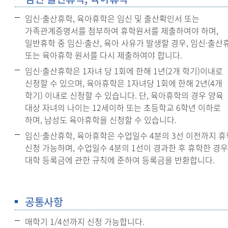
임신·출산휴학, 육아휴학은 임신 및 출산확인서 또는
가족관계증명서를 첨부하여 휴학원서를 제출하여야 하며,
일반휴학 중 임신·출산, 육아 사유가 발생할 경우, 임신·출산
또는 육아휴학 원서를 다시 제출하여야 합니다.
임신·출산휴학은 1자녀 당 1회에 한해 1년(2개 학기)이내로
신청할 수 있으며, 육아휴학은 1자녀당 1회에 한해 2년(4개
학기) 이내로 신청할 수 있습니다. 단, 육아휴학의 경우 양육
대상 자녀의 나이는 12세이하 또는 초등학교 6학년 이하로
하며, 남성도 육아휴학을 신청할 수 있습니다.
임신·출산휴학, 육아휴학은 수업일수 4분의 3선 이전까지 휴
신청 가능하며, 수업일수 4분의 1선이 경과한 후 휴학한 경우
대학 등록금에 관한 규칙에 준하여 등록금을 반환합니다.
공통사항
매학기 1/4선까지 신청 가능합니다.