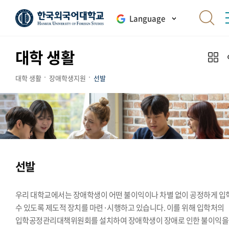
Language
대학 생활
대학 생활
장애학생지원
선발
선발
우리 대학교에서는 장애학생이 어떤 불이익이나 차별 없이 공정하게 입
수 있도록 제도적 장치를 마련·시행하고 있습니다. 이를 위해 입학처의
입학공정관리대책위원회를 설치하여 장애학생이 장애로 인한 불이익을