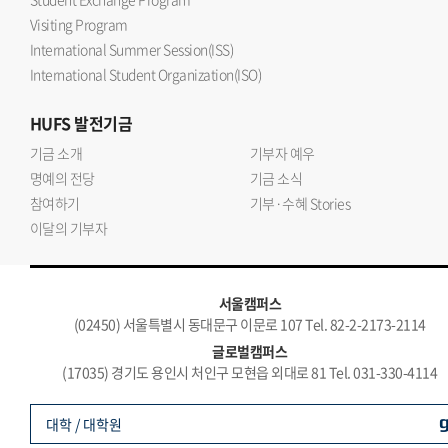
Visiting Program
International Summer Session(ISS)
International Student Organization(ISO)
HUFS
발전기금
기금 소개
기부자 예우
명예의 전당
기금 소식
참여하기
기부·수혜 Stories
이달의 기부자
서울캠퍼스
(02450) 서울특별시 동대문구 이문로 107 Tel. 82-2-2173-2114
글로벌캠퍼스
(17035) 경기도 용인시 처인구 모현읍 외대로 81 Tel. 031-330-4114
대학 / 대학원