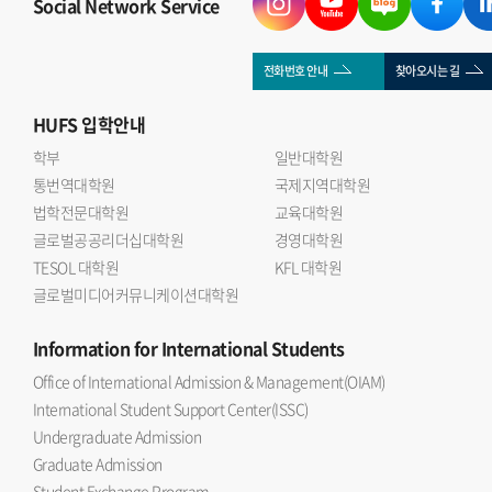
Social Network Service
전화번호 안내
찾아오시는 길
HUFS
입학안내
학부
일반대학원
통번역대학원
국제지역대학원
법학전문대학원
교육대학원
글로벌공공리더십대학원
경영대학원
TESOL 대학원
KFL 대학원
글로벌미디어커뮤니케이션대학원
Information
for International Students
Office of International Admission & Management(OIAM)
International Student Support Center(ISSC)
Undergraduate Admission
Graduate Admission
Student Exchange Program