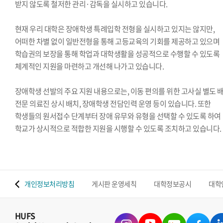
받지 않도록 철저한 관리·감독을 실시하고 있습니다.
현재 우리 대학은 장애학생 특례입학 전형을 실시하고 있지는 않지만,
어떠한 차별 없이 일반전형을 통해 고등교육의 기회를 제공하고 있으며
학습권의 보장을 통해 학업과 대학생활을 성공적으로 수행할 수 있도록
체계적인 지원을 마련하고 개선해 나가고 있습니다.
장애학생 선발의 주요 지원 내용으로는, 이동 편의를 위한 고사실 별도 배
전문 의료진 상시 배치, 장애학생 전담인력 운영 등이 있습니다. 또한
학생들의 원서접수 단계부터 장애 유무와 유형을 선택할 수 있도록 하여
학교가 상시적으로 적합한 지원을 시행할 수 있도록 조치하고 있습니다.
 맵
개인정보처리방침
게시판 운영세칙
대학정보공시
대학
HUFS